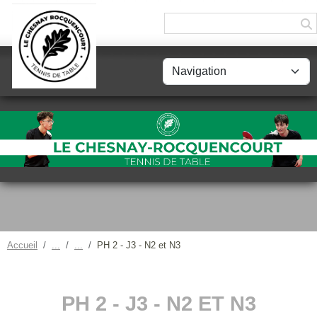
Panneau de gestion des cookies
Accueil
PH 2 - J3 - N2 et N3
PH 2 - J3 - N2 ET N3