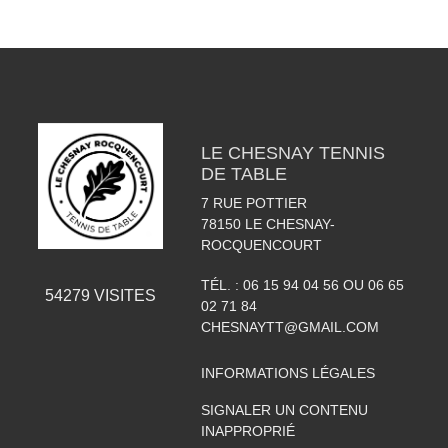
LE CHESNAY TENNIS
DE TABLE
7 RUE POTTIER
78150
LE CHESNAY-
ROCQUENCOURT
TÉL. :
06 15 94 04 56 OU 06 65
54279
VISITES
02 71 84
CHESNAYTT@GMAIL.COM
INFORMATIONS LÉGALES
SIGNALER UN CONTENU
INAPPROPRIÉ