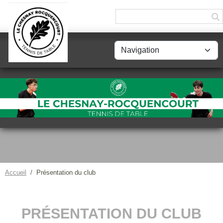
Panneau de gestion des cookies
Accueil
Présentation du club
PRÉSENTATION DU CLUB