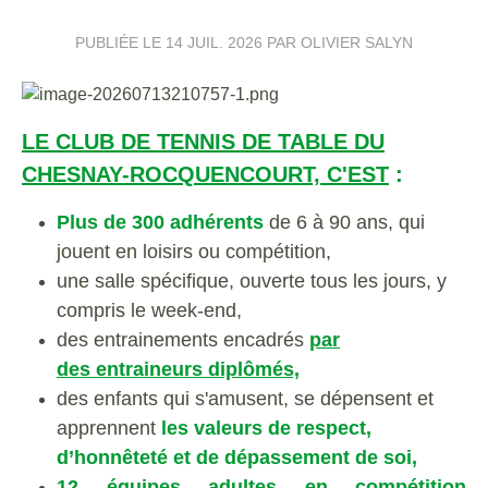
PUBLIÉE LE
14 JUIL. 2026
PAR OLIVIER SALYN
LE CLUB DE TENNIS DE TABLE DU
CHESNAY-ROCQUENCOURT, C'EST
:
Pl
us de
300 adhérents
de 6 à 90 ans, qui
jouent en loisirs ou compétition,
une salle spécifique, ouverte tous les jours, y
compris le week-end,
des entrainements encadrés
par
des entraineurs diplômés,
des enfants qui
s'amusent, se dépensent et
apprennent
les valeurs
de respect,
d’honnêteté et de dépassement de soi,
12 équipes adultes
en compétition