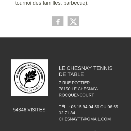
tournoi des familles, barbecue).
LE CHESNAY TENNIS
DE TABLE
7 RUE POTTIER
78150
LE CHESNAY-
ROCQUENCOURT
TÉL. :
06 15 94 04 56 OU 06 65
54346
VISITES
02 71 84
CHESNAYTT@GMAIL.COM