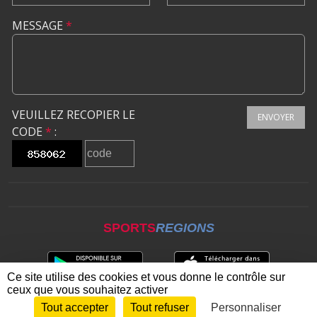
MESSAGE
*
VEUILLEZ RECOPIER LE
ENVOYER
CODE
*
:
SPORTS
REGIONS
Ce site utilise des cookies et vous donne le contrôle sur
ceux que vous souhaitez activer
Tout accepter
Tout refuser
Personnaliser
Envie de participer ?
CONNEXION