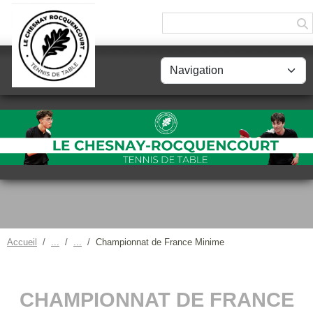
Panneau de gestion des cookies
Accueil
Championnat de France Minime
CHAMPIONNAT DE FRANCE