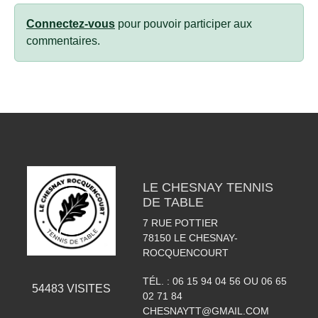
Connectez-vous
pour pouvoir participer aux
commentaires.
LE CHESNAY TENNIS
DE TABLE
7 RUE POTTIER
78150
LE CHESNAY-
ROCQUENCOURT
TÉL. :
06 15 94 04 56 OU 06 65
54483
VISITES
02 71 84
CHESNAYTT@GMAIL.COM