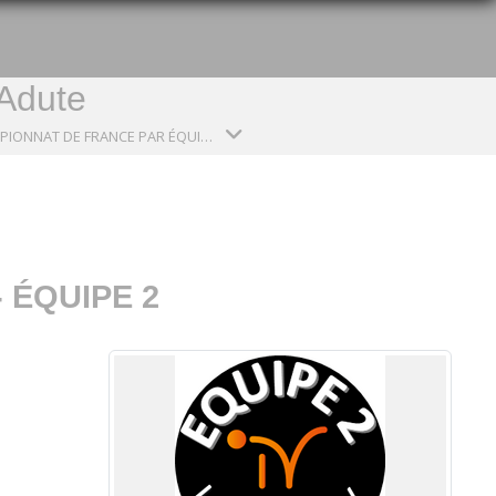
Adute
CHAMPIONNAT DE FRANCE PAR ÉQUIPE - ÉQUIPE 2 (SAISON 2024-2025)
 ÉQUIPE 2