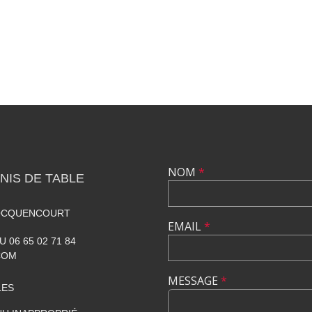
NOM
*
NIS DE TABLE
ROCQUENCOURT
EMAIL
*
U 06 65 02 71 84
COM
MESSAGE
*
LES