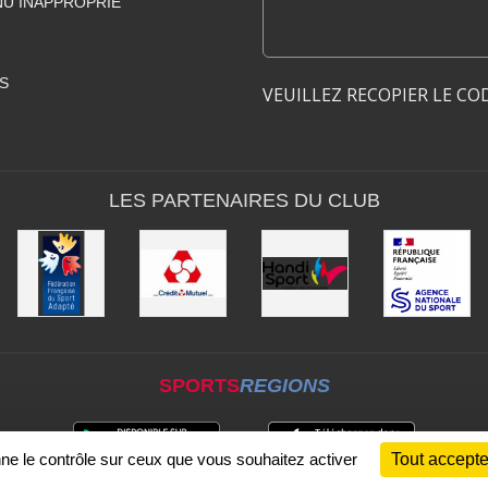
U INAPPROPRIÉ
S
VEUILLEZ RECOPIER LE CO
LES PARTENAIRES DU CLUB
SPORTS
REGIONS
nne le contrôle sur ceux que vous souhaitez activer
Tout accepte