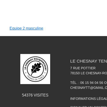
Equipe 2 masculine
LE CHESNAY TEN
7 RUE POTTIER
78150
LE CHESNAY-
TÉL. :
06 15 94 04 56 O
CHESNAYTT@GMAIL.
54376
VISITES
INFORMATIONS LÉGA