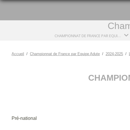
Cham
CHAMPIONNAT DE FRANCE PAR EQUIPE ADUTE
Accueil
Championnat de France par Equipe Adute
2024-2025
CHAMPION
Pré-national